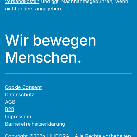
Versandkosten
und ggf. Nachnahmegebühren, wenn
nicht anders angegeben.
Wir bewegen
Menschen.
Cookie Consent
Datenschutz
AGB
B2B
Impressum
Barrierefreiheitserklärung
Copyright ©2024 HUDORA - Alle Rechte vorbehalten.