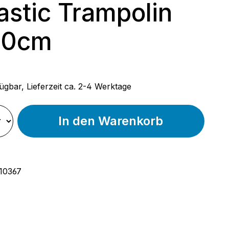
astic Trampolin
50cm
 Preis:
ügbar, Lieferzeit ca. 2-4 Werktage
In den Warenkorb
10367