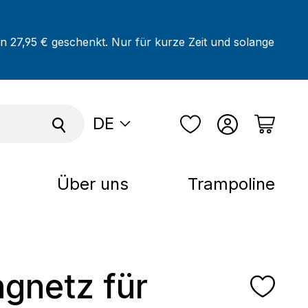
on 27,95 € geschenkt. Nur für kurze Zeit und solange
DE
Über uns
Trampoline
ngnetz für