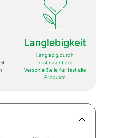
t
Langlebigkeit
Langlebig durch
it
austauschbare
n
Verschleißteile für fast alle
Produkte