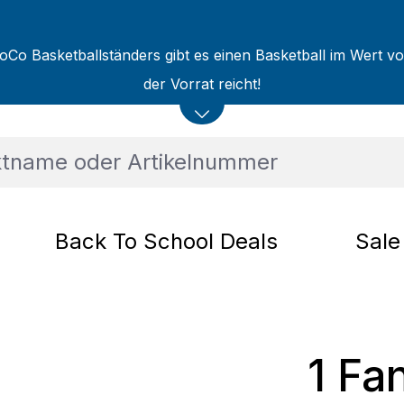
oCo Basketballständers gibt es einen Basketball im Wert v
der Vorrat reicht!
Back To School Deals
Sale
1 Fa