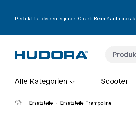
um Hauptinhalt springen
Zur Suche springen
Zur Hauptnavigation springen
Perfekt für deinen eigenen Court: Beim Kauf eines R
Alle Kategorien
Scooter
Ersatzteile
Ersatzteile Trampoline
Bildergalerie überspringen