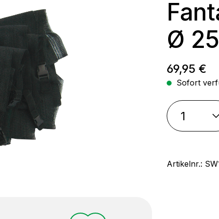
Fant
Ø 2
Regulärer
69,95 €
Sofort verf
Artikelnr.:
SW