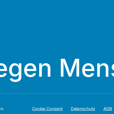
egen Men
n.
Cookie Consent
Datenschutz
AGB