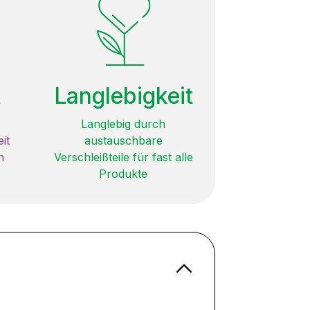
t
Langlebigkeit
Langlebig durch
it
austauschbare
n
Verschleißteile für fast alle
Produkte