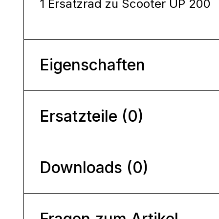
1 Ersatzrad zu Scooter UP 200
Eigenschaften
Ersatzteile (0)
Downloads (0)
Fragen zum Artikel