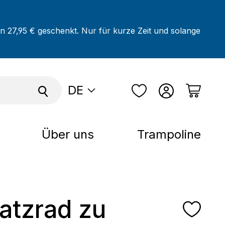
on 27,95 € geschenkt. Nur für kurze Zeit und solange
DE
Über uns
Trampoline
satzrad zu