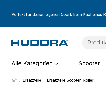
um Hauptinhalt springen
Zur Suche springen
Zur Hauptnavigation springen
Perfekt für deinen eigenen Court: Beim Kauf eines R
Alle Kategorien
Scooter
Ersatzteile
Ersatzteile Scooter, Roller
Bildergalerie überspringen