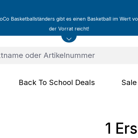
oCo Basketballständers gibt es einen Basketball im Wert v
der Vorrat reicht!
Back To School Deals
Sale
1 Er