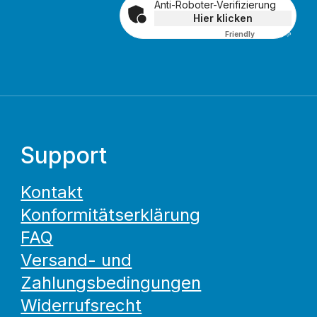
Anti-Roboter-Verifizierung
Hier klicken
Friendly
Captcha ⇗
Support
Kontakt
Konformitätserklärung
FAQ
Versand- und
Zahlungsbedingungen
Widerrufsrecht