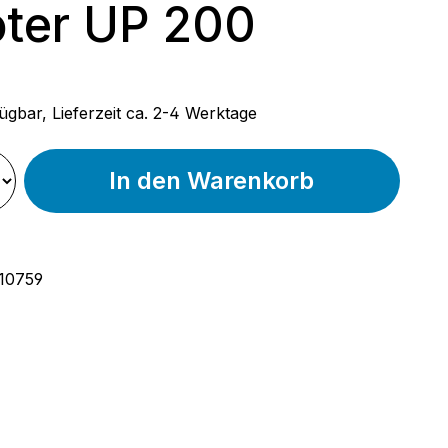
ter UP 200
 Preis:
ügbar, Lieferzeit ca. 2-4 Werktage
In den Warenkorb
10759