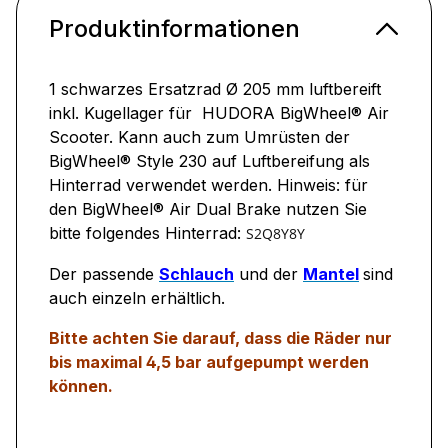
Produktinformationen
1 schwarzes Ersatzrad Ø 205 mm luftbereift
inkl. Kugellager für HUDORA BigWheel® Air
Scooter. Kann auch zum Umrüsten der
BigWheel® Style 230 auf Luftbereifung als
Hinterrad verwendet werden. Hinweis: für
den BigWheel® Air Dual Brake nutzen Sie
bitte folgendes Hinterrad:
S2Q8Y8Y
Der passende
Schlauch
und der
Mantel
sind
auch einzeln erhältlich.
Bitte achten Sie darauf, dass die Räder nur
bis maximal 4,5 bar aufgepumpt werden
können.