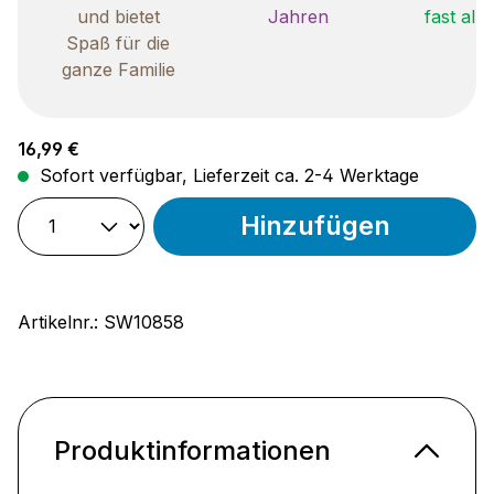
und bietet
Jahren
fast all
Spaß für die
ganze Familie
Regulärer Preis:
16,99 €
Sofort verfügbar, Lieferzeit ca. 2-4 Werktage
Hinzufügen
Artikelnr.:
SW10858
Produktinformationen