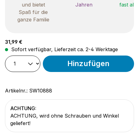
und bietet
Jahren
fast all
Spaß für die
ganze Familie
Regulärer Preis:
31,99 €
Sofort verfügbar, Lieferzeit ca. 2-4 Werktage
Hinzufügen
Artikelnr.:
SW10888
ACHTUNG:
ACHTUNG, wird ohne Schrauben und Winkel
geliefert!