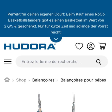
Passer au contenu principal
Perfekt für deinen eigenen Court: Beim Kauf eines RoCo
Basketballständers gibt es einen Basketball im Wert von
27,95 € geschenkt. Nur für kurze Zeit und solange der Vorrat
reicht!
Shop
Balançoires
Balançoires pour bébés
Ignorer la galerie d'images