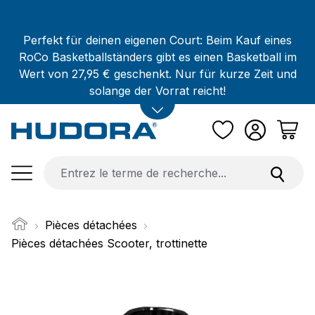
Passer au contenu principal
Perfekt für deinen eigenen Court: Beim Kauf eines
RoCo Basketballständers gibt es einen Basketball im
Wert von 27,95 € geschenkt. Nur für kurze Zeit und
solange der Vorrat reicht!
Pièces détachées
Pièces détachées Scooter, trottinette
Ignorer la galerie d'images