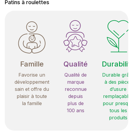
Patins à roulettes
Famille
Qualité
Durabilit
Favorise un
Qualité de
Durable grâc
développement
marque
à des pièces
sain et offre du
reconnue
d’usure
plaisir à toute
depuis
remplaçable
la famille
plus de
pour presqu
100 ans
tous les
produits