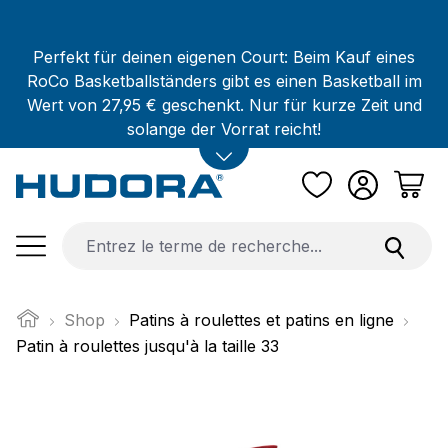
Passer au contenu principal
Perfekt für deinen eigenen Court: Beim Kauf eines
RoCo Basketballständers gibt es einen Basketball im
Wert von 27,95 € geschenkt. Nur für kurze Zeit und
solange der Vorrat reicht!
Shop
Patins à roulettes et patins en ligne
Patin à roulettes jusqu'à la taille 33
Ignorer la galerie d'images