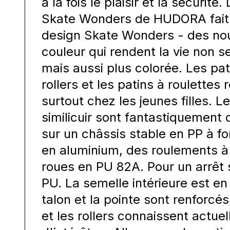
à la fois le plaisir et la sécurité.
Skate Wonders de HUDORA fait p
design Skate Wonders - des no
couleur qui rendent la vie non s
mais aussi plus colorée. Les pati
rollers et les patins à roulettes
surtout chez les jeunes filles. 
similicuir sont fantastiquement 
sur un châssis stable en PP à f
en aluminium, des roulements à 
roues en PU 82A. Pour un arrêt s
PU. La semelle intérieure est en
talon et la pointe sont renforcés
et les rollers connaissent actue