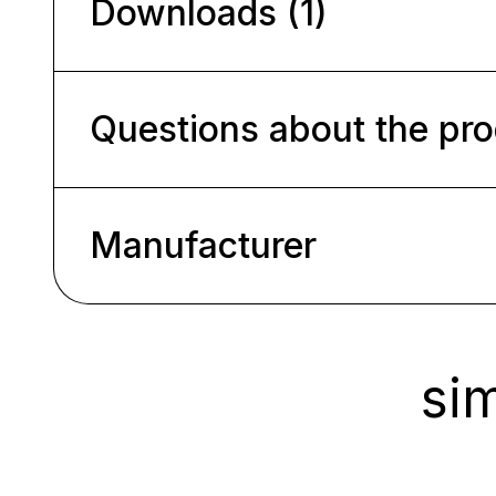
Downloads (1)
Questions about the pr
Manufacturer
sim
Ignorer la galerie de produits