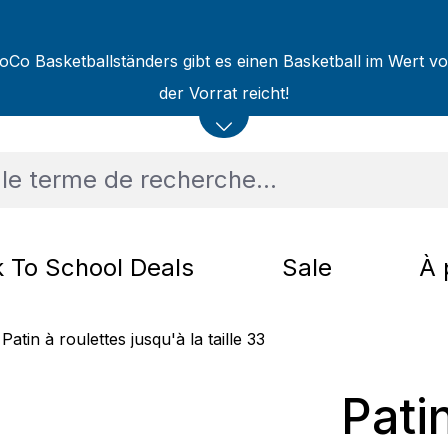
oCo Basketballständers gibt es einen Basketball im Wert v
der Vorrat reicht!
 To School Deals
Sale
À 
Patin à roulettes jusqu'à la taille 33
Pati