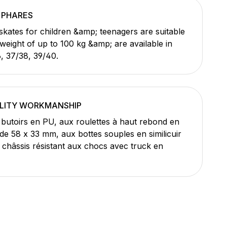
 PHARES
 skates for children &amp; teenagers are suitable
 weight of up to 100 kg &amp; are available in
6, 37/38, 39/40.
LITY WORKMANSHIP
butoirs en PU, aux roulettes à haut rebond en
e 58 x 33 mm, aux bottes souples en similicuir
u châssis résistant aux chocs avec truck en