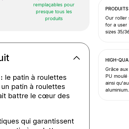
remplaçables pour
PRODUITS
presque tous les
Our roller
produits
for a user
sizes 35/3
uit
HIGH-QUA
Grâce aux 
:
le patin à roulettes
PU moulé d
ainsi qu'a
n patin à roulettes
aluminium.
fait battre le cœur des
iques qui garantissent