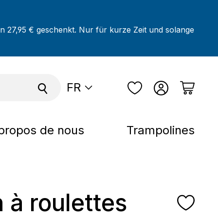
on 27,95 € geschenkt. Nur für kurze Zeit und solange
FR
propos de nous
Trampolines
n à roulettes