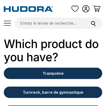
Passer au contenu principal
Which product do
you have?
Trampoline
Turnreck, barre de gymnastique