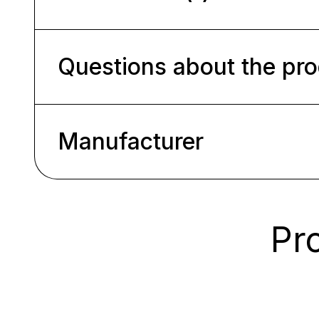
Questions about the pr
Manufacturer
Pro
Ignorer la galerie de produits