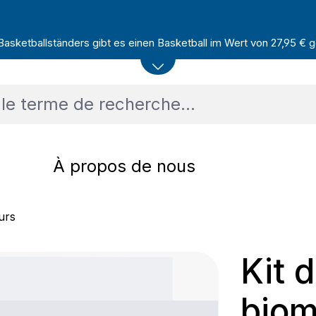
sketballständers gibt es einen Basketball im Wert von 27,95 € ge
À propos de nous
urs
Kit 
biom