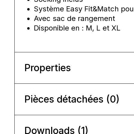
Système Easy Fit&Match pour 
Avec sac de rangement
Disponible en : M, L et XL
Properties
Pièces détachées (0)
Downloads (1)