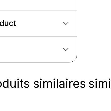
oduct
duits similaires
simi