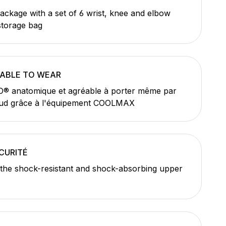
ackage with a set of 6 wrist, knee and elbow
 storage bag
ABLE TO WEAR
® anatomique et agréable à porter même par
ud grâce à l'équipement COOLMAX
CURITÉ
the shock-resistant and shock-absorbing upper