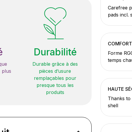
Carefree p
pads incl.
COMFORT
é
Durabilité
Forme RGO
temps cha
que
Durable grâce à des
 plus
pièces d’usure
remplaçables pour
presque tous les
HAUTE SÉ
produits
Thanks to 
shell