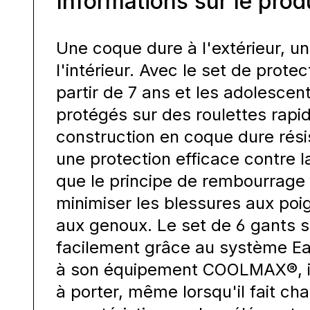
Informations sur le prod
Une coque dure à l'extérieur, u
l'intérieur. Avec le set de protec
partir de 7 ans et les adolescen
protégés sur des roulettes rapide
construction en coque dure rési
une protection efficace contre l
que le principe de rembourrage
minimiser les blessures aux poi
aux genoux. Le set de 6 gants s'e
facilement grâce au système Ea
à son équipement COOLMAX®, il
à porter, même lorsqu'il fait ch