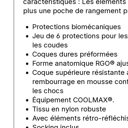
caractéristiques : Les éléments 
plus une poche de rangement pr
Protections biomécaniques
Jeu de 6 protections pour les
les coudes
Coques dures préformées
Forme anatomique RGO® aju
Coque supérieure résistante 
rembourrage en mousse confo
les chocs
Équipement COOLMAX®.
Tissu en nylon robuste
Avec éléments rétro-réfléchi
Socking inclus