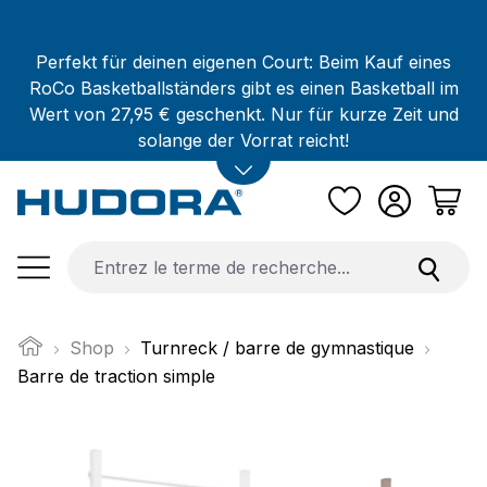
Passer au contenu principal
Perfekt für deinen eigenen Court: Beim Kauf eines
RoCo Basketballständers gibt es einen Basketball im
Wert von 27,95 € geschenkt. Nur für kurze Zeit und
solange der Vorrat reicht!
Shop
Turnreck / barre de gymnastique
Barre de traction simple
Ignorer la galerie d'images