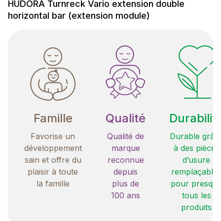
HUDORA Turnreck Vario extension double
horizontal bar (extension module)
Famille
Qualité
Durabilit
Favorise un
Qualité de
Durable grâc
développement
marque
à des pièces
sain et offre du
reconnue
d’usure
plaisir à toute
depuis
remplaçable
la famille
plus de
pour presqu
100 ans
tous les
produits