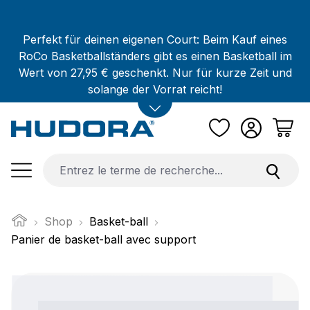
Passer au contenu principal
Perfekt für deinen eigenen Court: Beim Kauf eines
RoCo Basketballständers gibt es einen Basketball im
Wert von 27,95 € geschenkt. Nur für kurze Zeit und
solange der Vorrat reicht!
Shop
Basket-ball
Panier de basket-ball avec support
Ignorer la galerie d'images