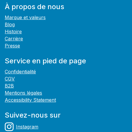
À propos de nous
Marque et valeurs
Blog
Histoire
Carrière
Presse
Service en pied de page
Confidentialité
CGV
B2B
Mentions légales
Accessibility Statement
Suivez-nous sur
Instagram