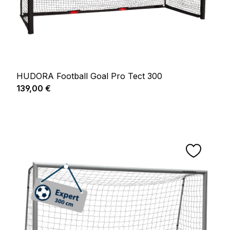
HUDORA Football Goal Pro Tect 300
Prix régulier :
139,00 €