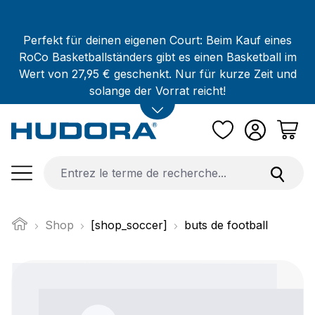
Passer au contenu principal
Perfekt für deinen eigenen Court: Beim Kauf eines
RoCo Basketballständers gibt es einen Basketball im
Wert von 27,95 € geschenkt. Nur für kurze Zeit und
solange der Vorrat reicht!
Shop
[shop_soccer]
buts de football
Ignorer la galerie d'images