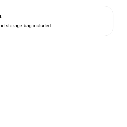
L
nd storage bag included