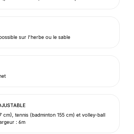
 possible sur l'herbe ou le sable
net
DJUSTABLE
7 cm), tennis (badminton 155 cm) et volley-ball
largeur : 6m