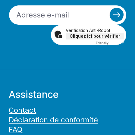
Vérification Anti-Robot
Cliquez ici pour vérifier
Friendly
Captcha ⇗
Assistance
Contact
Déclaration de conformité
FAQ