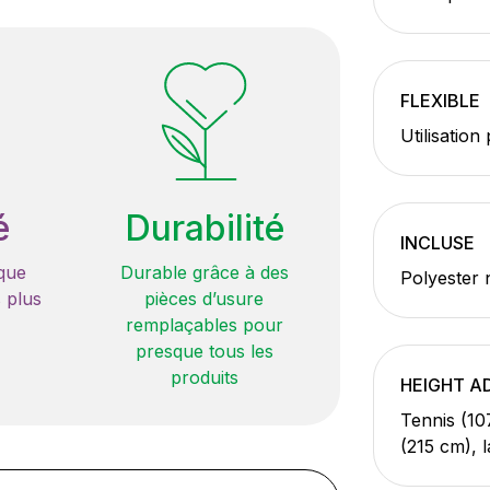
FLEXIBLE
Utilisation
é
Durabilité
INCLUSE
que
Durable grâce à des
Polyester 
 plus
pièces d’usure
remplaçables pour
presque tous les
produits
HEIGHT A
Tennis (10
(215 cm), 