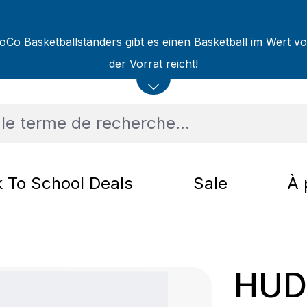
oCo Basketballständers gibt es einen Basketball im Wert v
der Vorrat reicht!
 To School Deals
Sale
À 
HUD