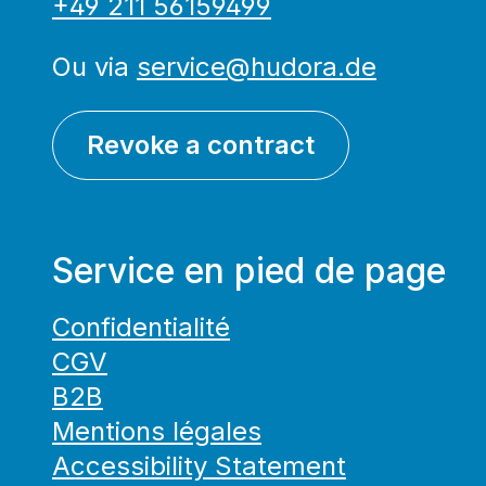
+49 211 56159499
Ou via
service@hudora.de
Revoke a contract
Service en pied de page
Confidentialité
CGV
B2B
Mentions légales
Accessibility Statement