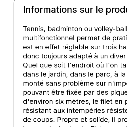
Informations sur le prod
Tennis, badminton ou volley-ball 
multifonctionnel permet de pratiq
est en effet réglable sur trois h
donc toujours adapté à un divert
Quel que soit l'endroit où l'on t
dans le jardin, dans le parc, à la
monté sans problème sur n'impo
pouvant être fixée par des piqu
d'environ six mètres, le filet en
résistant aux intempéries résis
de coups. Propre et solide, il p