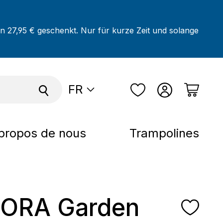
on 27,95 € geschenkt. Nur für kurze Zeit und solange
FR
propos de nous
Trampolines
ORA Garden