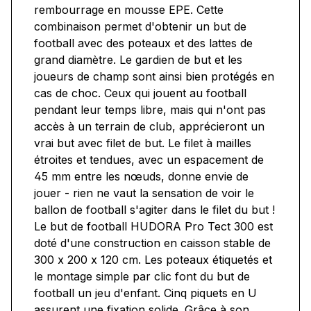
rembourrage en mousse EPE. Cette
combinaison permet d'obtenir un but de
football avec des poteaux et des lattes de
grand diamètre. Le gardien de but et les
joueurs de champ sont ainsi bien protégés en
cas de choc. Ceux qui jouent au football
pendant leur temps libre, mais qui n'ont pas
accès à un terrain de club, apprécieront un
vrai but avec filet de but. Le filet à mailles
étroites et tendues, avec un espacement de
45 mm entre les nœuds, donne envie de
jouer - rien ne vaut la sensation de voir le
ballon de football s'agiter dans le filet du but !
Le but de football HUDORA Pro Tect 300 est
doté d'une construction en caisson stable de
300 x 200 x 120 cm. Les poteaux étiquetés et
le montage simple par clic font du but de
football un jeu d'enfant. Cinq piquets en U
assurent une fixation solide. Grâce à son