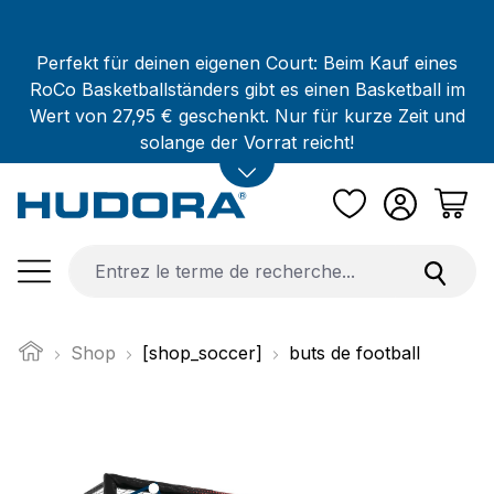
Passer au contenu principal
Perfekt für deinen eigenen Court: Beim Kauf eines
RoCo Basketballständers gibt es einen Basketball im
Wert von 27,95 € geschenkt. Nur für kurze Zeit und
solange der Vorrat reicht!
Shop
[shop_soccer]
buts de football
Ignorer la galerie d'images