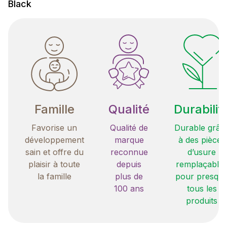
Black
Famille
Qualité
Durabilit
Favorise un
Qualité de
Durable grâc
développement
marque
à des pièces
sain et offre du
reconnue
d’usure
plaisir à toute
depuis
remplaçable
la famille
plus de
pour presqu
100 ans
tous les
produits