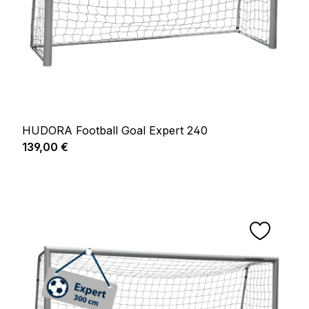
HUDORA Football Goal Expert 240
Prix régulier :
139,00 €