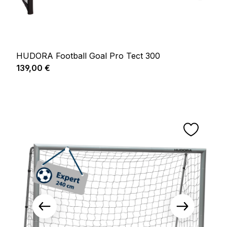
HUDORA Football Goal Pro Tect 300
Prix régulier :
139,00 €