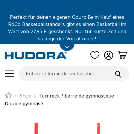
Passer au contenu principal
Perfekt für deinen eigenen Court: Beim Kauf eines
RoCo Basketballständers gibt es einen Basketball im
Wert von 27,95 € geschenkt. Nur für kurze Zeit und
solange der Vorrat reicht!
Shop
Turnreck / barre de gymnastique
Double gymnase
Ignorer la galerie d'images