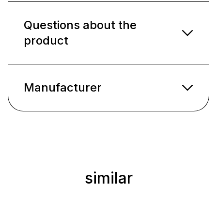
Questions about the
product
Manufacturer
similar
Ignorer la galerie de produits