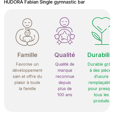
HUDORA Fabian Single gymnastic bar
Famille
Qualité
Durabilit
Favorise un
Qualité de
Durable grâc
développement
marque
à des pièces
sain et offre du
reconnue
d’usure
plaisir à toute
depuis
remplaçable
la famille
plus de
pour presqu
100 ans
tous les
produits