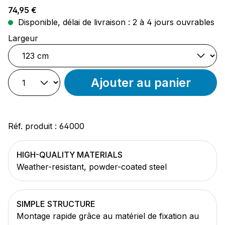
Prix régulier :
74,95 €
Disponible, délai de livraison : 2 à 4 jours ouvrables
Sélectionnez
Largeur
Ajouter au panier
Réf. produit :
64000
HIGH-QUALITY MATERIALS
Weather-resistant, powder-coated steel
SIMPLE STRUCTURE
Montage rapide grâce au matériel de fixation au