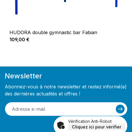
HUDORA double gymnastic bar Fabian
Prix régulier :
109,00 €
Newsletter
Abonnez-vous à notre newsletter et restez informé(e)
des dernières actualités et offres !
Vérification Anti-Robot
Cliquez ici pour vérifier