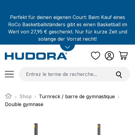
Passer au contenu principal
Perfekt für deinen eigenen Court: Beim Kauf eines
RoCo Basketballständers gibt es einen Basketball im
Wert von 27,95 € geschenkt. Nur für kurze Zeit und
solange der Vorrat reicht!
Shop
Turnreck / barre de gymnastique
Double gymnase
Ignorer la galerie d'images