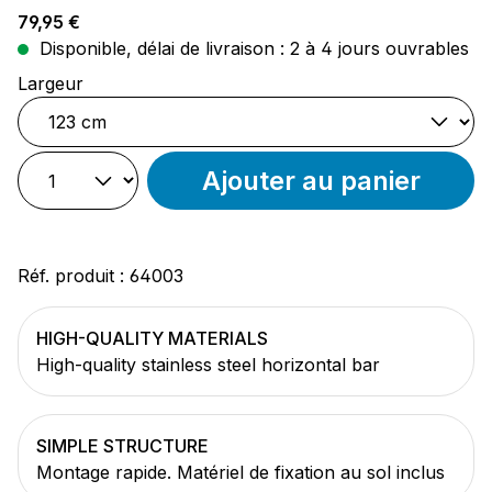
Prix régulier :
79,95 €
Disponible, délai de livraison : 2 à 4 jours ouvrables
Sélectionnez
Largeur
Ajouter au panier
Réf. produit :
64003
HIGH-QUALITY MATERIALS
High-quality stainless steel horizontal bar
SIMPLE STRUCTURE
Montage rapide. Matériel de fixation au sol inclus