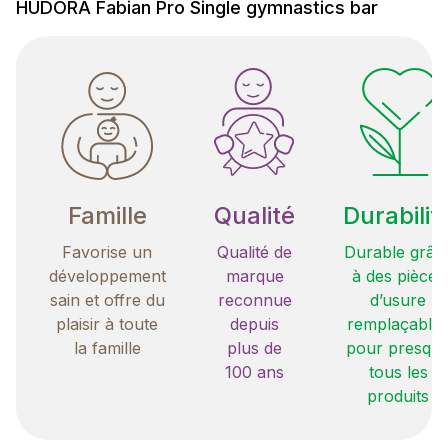
HUDORA Fabian Pro Single gymnastics bar
Famille
Qualité
Durabilit
Favorise un
Qualité de
Durable grâc
développement
marque
à des pièces
sain et offre du
reconnue
d’usure
plaisir à toute
depuis
remplaçable
la famille
plus de
pour presqu
100 ans
tous les
produits