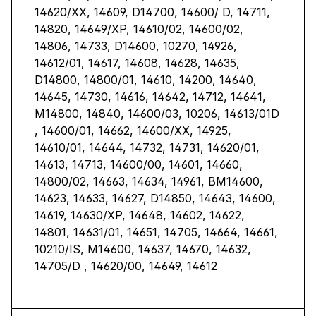
14620/XX, 14609, D14700, 14600/ D, 14711,
14820, 14649/XP, 14610/02, 14600/02,
14806, 14733, D14600, 10270, 14926,
14612/01, 14617, 14608, 14628, 14635,
D14800, 14800/01, 14610, 14200, 14640,
14645, 14730, 14616, 14642, 14712, 14641,
M14800, 14840, 14600/03, 10206, 14613/01D
, 14600/01, 14662, 14600/XX, 14925,
14610/01, 14644, 14732, 14731, 14620/01,
14613, 14713, 14600/00, 14601, 14660,
14800/02, 14663, 14634, 14961, BM14600,
14623, 14633, 14627, D14850, 14643, 14600,
14619, 14630/XP, 14648, 14602, 14622,
14801, 14631/01, 14651, 14705, 14664, 14661,
10210/IS, M14600, 14637, 14670, 14632,
14705/D , 14620/00, 14649, 14612