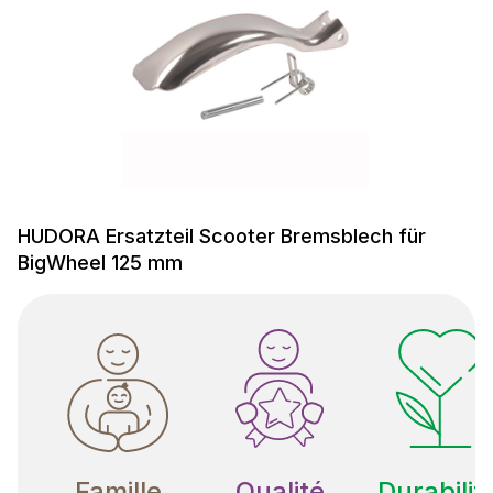
HUDORA Ersatzteil Scooter Bremsblech für
BigWheel 125 mm
Famille
Qualité
Durabilit