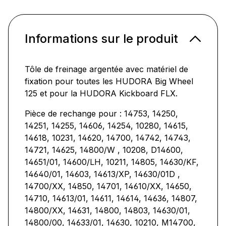
Informations sur le produit
Tôle de freinage argentée avec matériel de
fixation pour toutes les HUDORA Big Wheel
125 et pour la HUDORA Kickboard FLX.
Pièce de rechange pour : 14753, 14250,
14251, 14255, 14606, 14254, 10280, 14615,
14618, 10231, 14620, 14700, 14742, 14743,
14721, 14625, 14800/W , 10208, D14600,
14651/01, 14600/LH, 10211, 14805, 14630/KF,
14640/01, 14603, 14613/XP, 14630/01D ,
14700/XX, 14850, 14701, 14610/XX, 14650,
14710, 14613/01, 14611, 14614, 14636, 14807,
14800/XX, 14631, 14800, 14803, 14630/01,
14800/00, 14633/01, 14630, 10210, M14700,