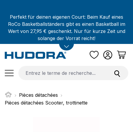
Passer au contenu principal
Perfekt für deinen eigenen Court: Beim Kauf eines
RoCo Basketballständers gibt es einen Basketball im
Wert von 27,95 € geschenkt. Nur für kurze Zeit und
solange der Vorrat reicht!
Pièces détachées
Pièces détachées Scooter, trottinette
Ignorer la galerie d'images