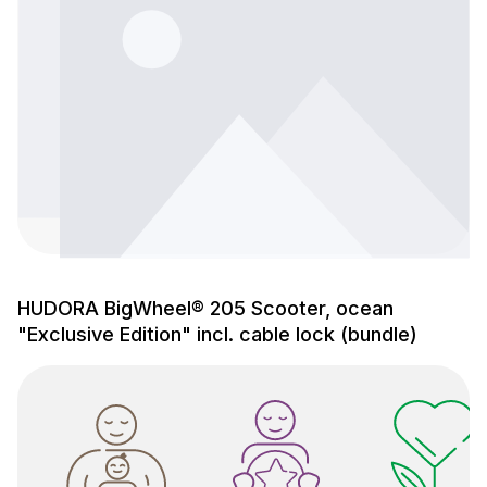
HUDORA BigWheel® 205 Scooter, ocean
"Exclusive Edition" incl. cable lock (bundle)