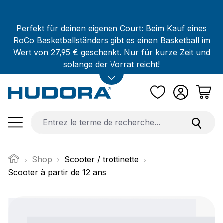
Passer au contenu principal
Perfekt für deinen eigenen Court: Beim Kauf eines
RoCo Basketballständers gibt es einen Basketball im
Wert von 27,95 € geschenkt. Nur für kurze Zeit und
solange der Vorrat reicht!
Shop
Scooter / trottinette
Scooter à partir de 12 ans
Ignorer la galerie d'images