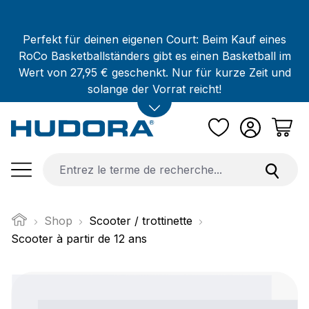
Passer au contenu principal
Perfekt für deinen eigenen Court: Beim Kauf eines
RoCo Basketballständers gibt es einen Basketball im
Wert von 27,95 € geschenkt. Nur für kurze Zeit und
solange der Vorrat reicht!
Shop
Scooter / trottinette
Scooter à partir de 12 ans
Ignorer la galerie d'images