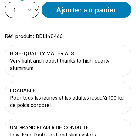
Ajouter au panier
Réf. produit :
BDL148466
HIGH-QUALITY MATERIALS
Very light and robust thanks to high-quality
aluminium
LOADABLE
Pour tous les jeunes et les adultes jusqu'à 100 kg
de poids corporel
UN GRAND PLAISIR DE CONDUITE
Low-lying footboard and slim castors