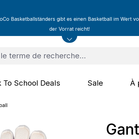
oCo Basketballständers gibt es einen Basketball im Wert v
der Vorrat reicht!
 To School Deals
Sale
À 
ball
Gant