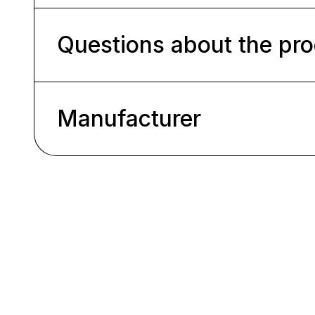
Questions about the pr
Manufacturer
Ignorer la galerie de produits