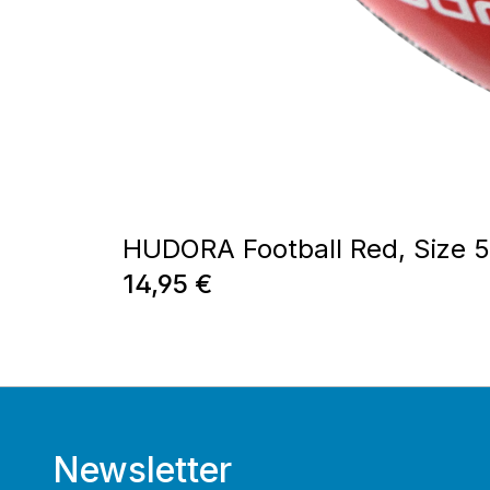
HUDORA Football Red, Size 5
Prix régulier :
14,95 €
Newsletter