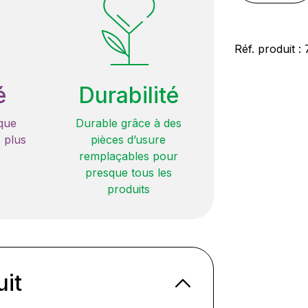
Réf. produit :
é
Durabilité
que
Durable grâce à des
 plus
pièces d’usure
remplaçables pour
presque tous les
produits
uit