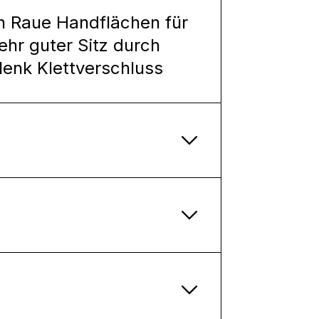
n Raue Handflächen für
ehr guter Sitz durch
enk Klettverschluss