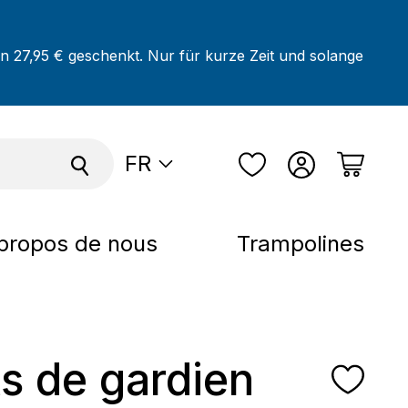
on 27,95 € geschenkt. Nur für kurze Zeit und solange
FR
propos de nous
Trampolines
s de gardien