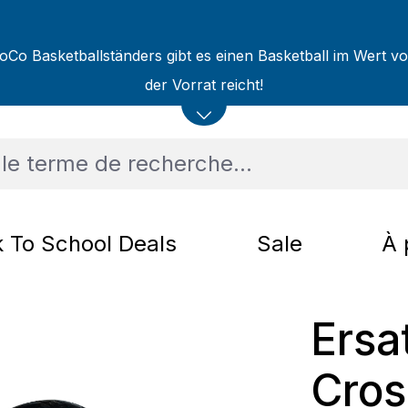
oCo Basketballständers gibt es einen Basketball im Wert v
der Vorrat reicht!
 To School Deals
Sale
À 
Ersa
Cros