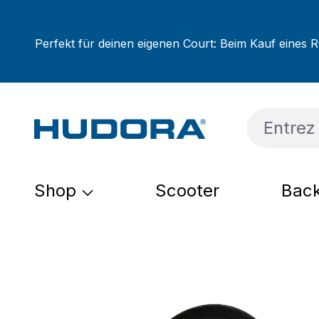
sser au contenu principal
Passer à la recherche
Passer à la navigation principale
Perfekt für deinen eigenen Court: Beim Kauf eines R
Shop
Scooter
Back
Ignorer la galerie d'images