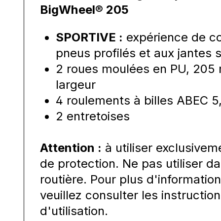
BigWheel® 205
SPORTIVE :
expérience de co
pneus profilés et aux jantes 
2 roues moulées en PU, 205
largeur
4 roulements à billes ABEC 
2 entretoises
Attention :
à utiliser exclusive
de protection. Ne pas utiliser da
routière. Pour plus d'informatio
veuillez consulter les instructi
d'utilisation.