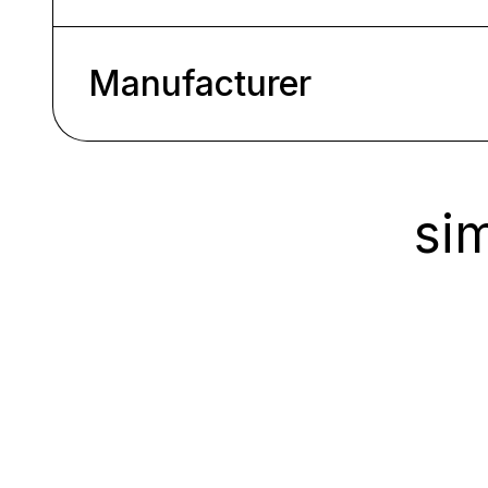
Manufacturer
sim
Ignorer la galerie de produits