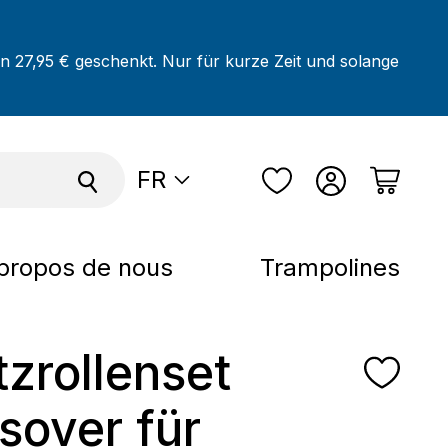
on 27,95 € geschenkt. Nur für kurze Zeit und solange
FR
propos de nous
Trampolines
tzrollenset
sover für