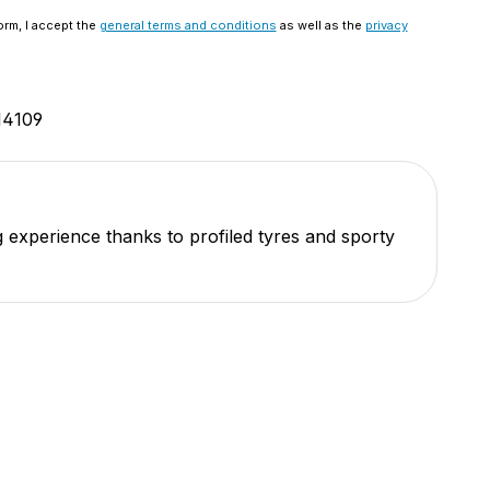
orm, I accept the
general terms and conditions
as well as the
privacy
14109
g experience thanks to profiled tyres and sporty