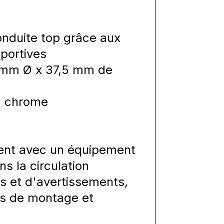
nduite top grâce aux
sportives
 mm Ø x 37,5 mm de
5, chrome
ment avec un équipement
ns la circulation
ns et d'avertissements,
ons de montage et