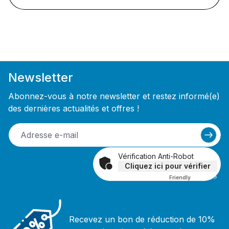
Newsletter
Abonnez-vous à notre newsletter et restez informé(e)
des dernières actualités et offres !
Vérification Anti-Robot
Cliquez ici pour vérifier
Friendly
Captcha ⇗
Recevez un bon de réduction de 10%