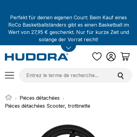
Passer au contenu principal
Perfekt für deinen eigenen Court: Beim Kauf eines
RoCo Basketballständers gibt es einen Basketball im
Wert von 27,95 € geschenkt. Nur für kurze Zeit und
solange der Vorrat reicht!
Pièces détachées
Pièces détachées Scooter, trottinette
Ignorer la galerie d'images