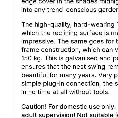
edge cover in the shades midnig
into any trend-conscious garde
The high-quality, hard-wearing T
which the reclining surface is m
impressive. The same goes for 
frame construction, which can w
150 kg. This is galvanised and 
ensures that the nest swing re
beautiful for many years. Very p
simple plug-in connection, the
in no time at all without tools.
Caution! For domestic use only.
adult supervision! Not suitable 