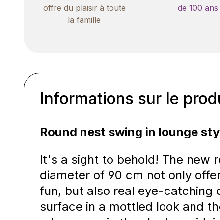
offre du plaisir à toute
de 100 ans
la famille
Informations sur le prod
Round nest swing in lounge sty
It's a sight to behold! The new 
diameter of 90 cm not only offe
fun, but also real eye-catching 
surface in a mottled look and t