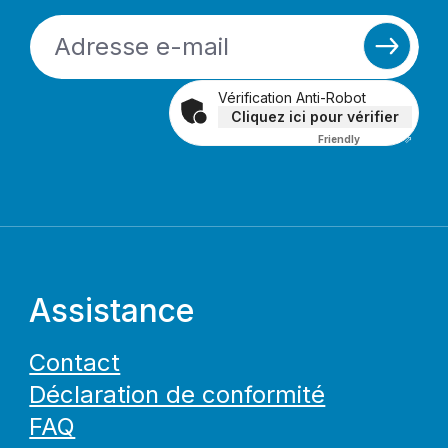
Vérification Anti-Robot
Cliquez ici pour vérifier
Friendly
Captcha ⇗
Assistance
Contact
Déclaration de conformité
FAQ