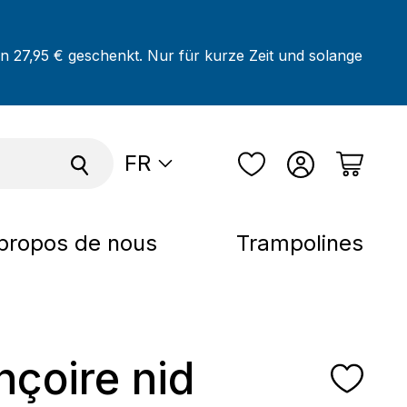
on 27,95 € geschenkt. Nur für kurze Zeit und solange
FR
propos de nous
Trampolines
nçoire nid