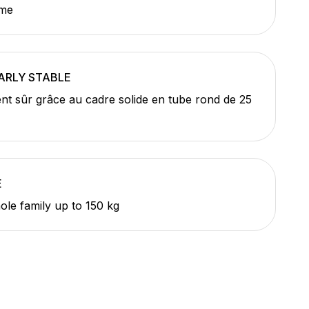
ame
ARLY STABLE
t sûr grâce au cadre solide en tube rond de 25
E
ole family up to 150 kg