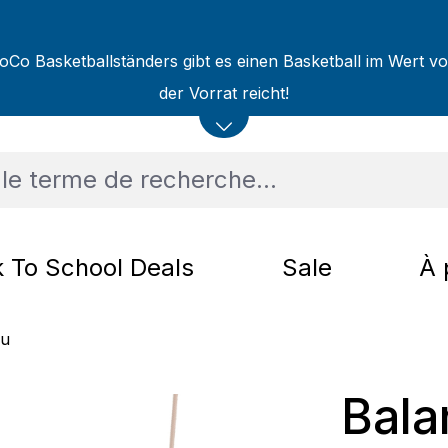
oCo Basketballständers gibt es einen Basketball im Wert v
der Vorrat reicht!
 To School Deals
Sale
À 
au
Bala