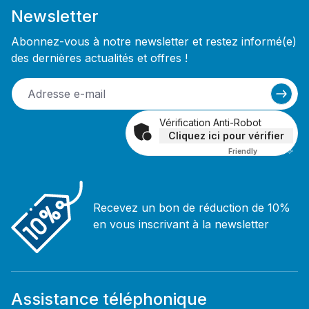
Newsletter
Abonnez-vous à notre newsletter et restez informé(e)
des dernières actualités et offres !
Vérification Anti-Robot
Cliquez ici pour vérifier
Friendly
Captcha ⇗
Recevez un bon de réduction de 10%
en vous inscrivant à la newsletter
Assistance téléphonique