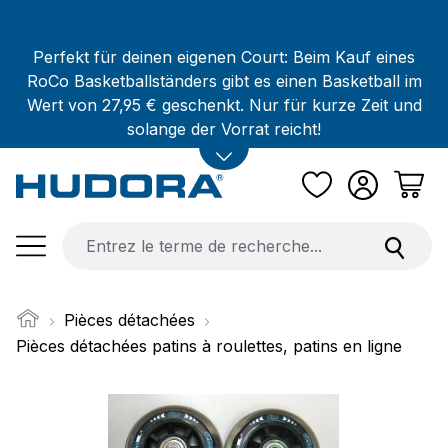
Passer au contenu principal
Perfekt für deinen eigenen Court: Beim Kauf eines
RoCo Basketballständers gibt es einen Basketball im
Wert von 27,95 € geschenkt. Nur für kurze Zeit und
solange der Vorrat reicht!
Pièces détachées
Pièces détachées patins à roulettes, patins en ligne
Ignorer la galerie d'images