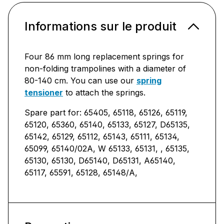
Informations sur le produit
Four 86 mm long replacement springs for
non-folding trampolines with a diameter of
80-140 cm. You can use our
spring
tensioner
to attach the springs.
Spare part for: 65405, 65118, 65126, 65119,
65120, 65360, 65140, 65133, 65127, D65135,
65142, 65129, 65112, 65143, 65111, 65134,
65099, 65140/02A, W 65133, 65131, , 65135,
65130, 65130, D65140, D65131, A65140,
65117, 65591, 65128, 65148/A,