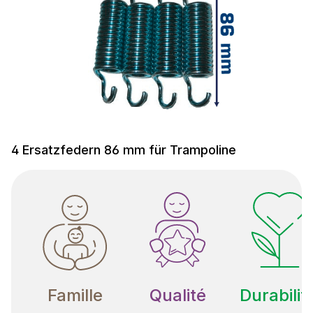
4 Ersatzfedern 86 mm für Trampoline
Famille
Qualité
Durabilit