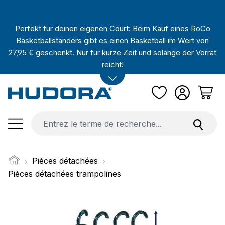
Passer au contenu principal
Perfekt für deinen eigenen Court: Beim Kauf eines RoCo
Basketballständers gibt es einen Basketball im Wert von
27,95 € geschenkt. Nur für kurze Zeit und solange der Vorrat
reicht!
Pièces détachées
Pièces détachées trampolines
Ignorer la galerie d'images