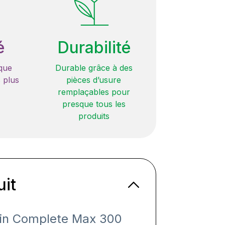
é
Durabilité
que
Durable grâce à des
 plus
pièces d’usure
remplaçables pour
presque tous les
produits
uit
lin Complete Max 300