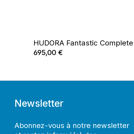
HUDORA Fantastic Complete
Prix régulier :
695,00 €
Newsletter
Abonnez-vous à notre newsletter