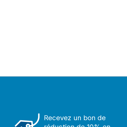
Recevez un bon de
réduction de 10% en