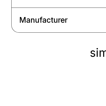
Manufacturer
sim
Ignorer la galerie de produits