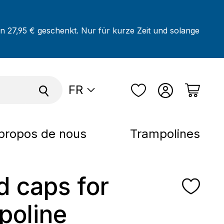
on 27,95 € geschenkt. Nur für kurze Zeit und solange
FR
propos de nous
Trampolines
d caps for
poline