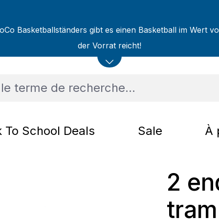
oCo Basketballständers gibt es einen Basketball im Wert v
der Vorrat reicht!
 To School Deals
Sale
À 
2 en
tram