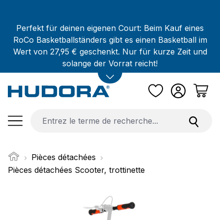
Passer au contenu principal
Perfekt für deinen eigenen Court: Beim Kauf eines
RoCo Basketballständers gibt es einen Basketball im
Wert von 27,95 € geschenkt. Nur für kurze Zeit und
solange der Vorrat reicht!
Pièces détachées
Pièces détachées Scooter, trottinette
Ignorer la galerie d'images