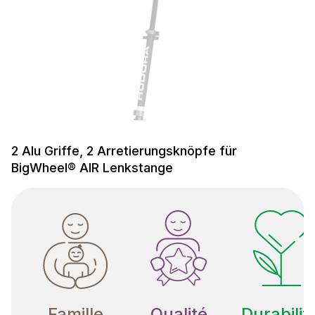
2 Alu Griffe, 2 Arretierungsknöpfe für
BigWheel® AIR Lenkstange
Famille
Qualité
Durabilit