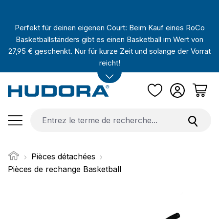
Passer au contenu principal
Perfekt für deinen eigenen Court: Beim Kauf eines RoCo
Basketballständers gibt es einen Basketball im Wert von
27,95 € geschenkt. Nur für kurze Zeit und solange der Vorrat
reicht!
Pièces détachées
Pièces de rechange Basketball
Ignorer la galerie d'images