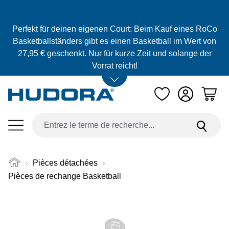
Passer au contenu principal
Perfekt für deinen eigenen Court: Beim Kauf eines RoCo
Basketballständers gibt es einen Basketball im Wert von
27,95 € geschenkt. Nur für kurze Zeit und solange der
Vorrat reicht!
Pièces détachées
Pièces de rechange Basketball
Ignorer la galerie d'images