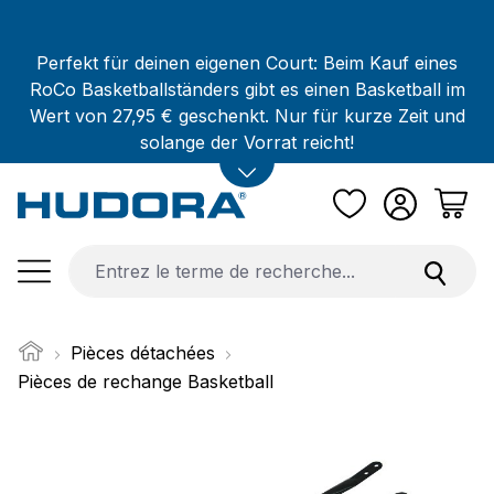
Passer au contenu principal
Perfekt für deinen eigenen Court: Beim Kauf eines
RoCo Basketballständers gibt es einen Basketball im
Wert von 27,95 € geschenkt. Nur für kurze Zeit und
solange der Vorrat reicht!
Pièces détachées
Pièces de rechange Basketball
Ignorer la galerie d'images