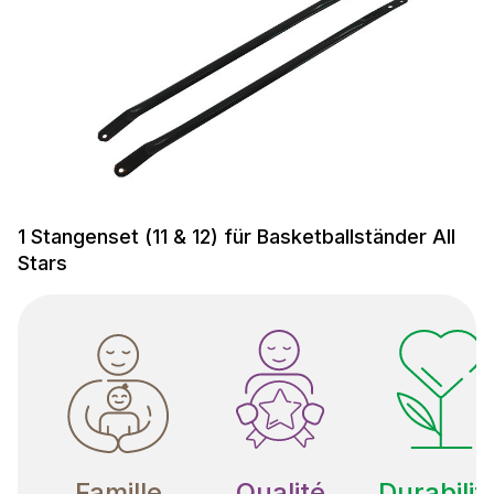
1 Stangenset (11 & 12) für Basketballständer All
Stars
Famille
Qualité
Durabilit