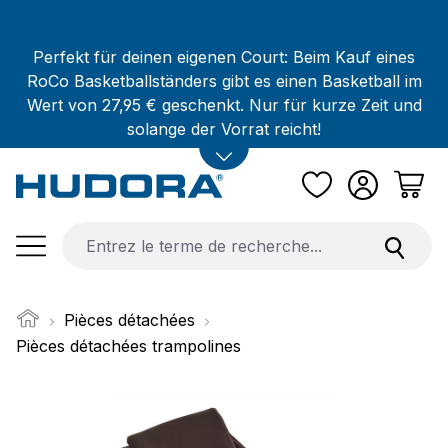
Passer au contenu principal
Perfekt für deinen eigenen Court: Beim Kauf eines
RoCo Basketballständers gibt es einen Basketball im
Wert von 27,95 € geschenkt. Nur für kurze Zeit und
solange der Vorrat reicht!
Pièces détachées
Pièces détachées trampolines
Ignorer la galerie d'images