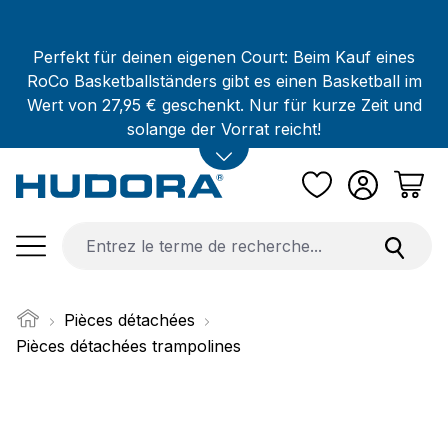
Passer au contenu principal
Perfekt für deinen eigenen Court: Beim Kauf eines
RoCo Basketballständers gibt es einen Basketball im
Wert von 27,95 € geschenkt. Nur für kurze Zeit und
solange der Vorrat reicht!
Pièces détachées
Pièces détachées trampolines
Ignorer la galerie d'images