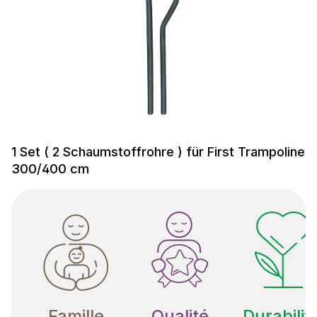
1 Set ( 2 Schaumstoffrohre ) für First Trampoline
300/400 cm
Famille
Qualité
Durabilit