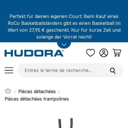
Passer au contenu principal
Perfekt für deinen eigenen Court: Beim Kauf eines
RoCo Basketballständers gibt es einen Basketball im
Wert von 27,95 € geschenkt. Nur für kurze Zeit und
solange der Vorrat reicht!
Pièces détachées
Pièces détachées trampolines
Ignorer la galerie d'images