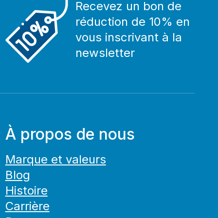
Recevez un bon de
réduction de 10% en
vous inscrivant à la
newsletter
À propos de nous
Marque et valeurs
Blog
Histoire
Carrière