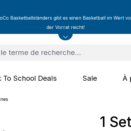
oCo Basketballständers gibt es einen Basketball im Wert v
der Vorrat reicht!
 To School Deals
Sale
À 
ines
1 Set