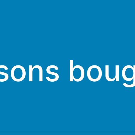
sons boug