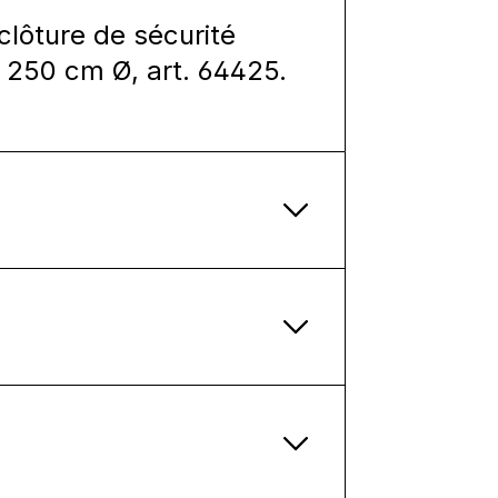
lôture de sécurité
 250 cm Ø, art. 64425.