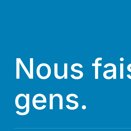
Nous fai
gens.