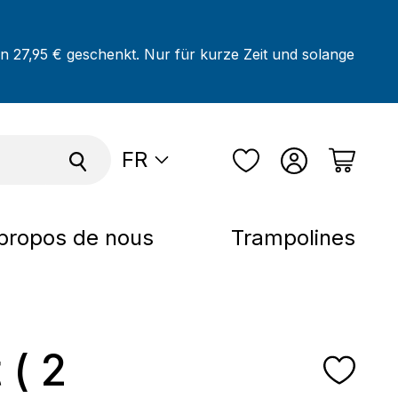
on 27,95 € geschenkt. Nur für kurze Zeit und solange
FR
propos de nous
Trampolines
 ( 2