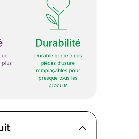
é
Durabilité
que
Durable grâce à des
 plus
pièces d’usure
remplaçables pour
presque tous les
produits
uit