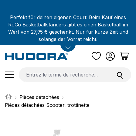
Passer au contenu principal
Perfekt für deinen eigenen Court: Beim Kauf eines
RoCo Basketballständers gibt es einen Basketball im
Wert von 27,95 € geschenkt. Nur für kurze Zeit und
solange der Vorrat reicht!
Pièces détachées
Pièces détachées Scooter, trottinette
Ignorer la galerie d'images