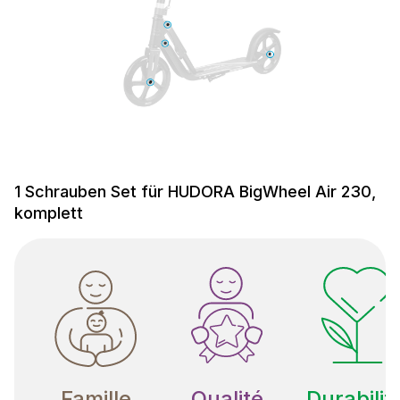
1 Schrauben Set für HUDORA BigWheel Air 230,
komplett
Famille
Qualité
Durabilit