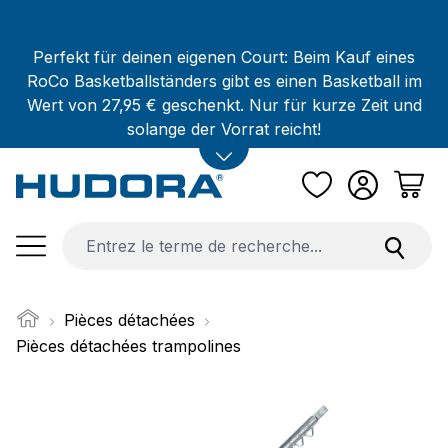
Passer au contenu principal
Perfekt für deinen eigenen Court: Beim Kauf eines
RoCo Basketballständers gibt es einen Basketball im
Wert von 27,95 € geschenkt. Nur für kurze Zeit und
solange der Vorrat reicht!
Pièces détachées
Pièces détachées trampolines
Ignorer la galerie d'images