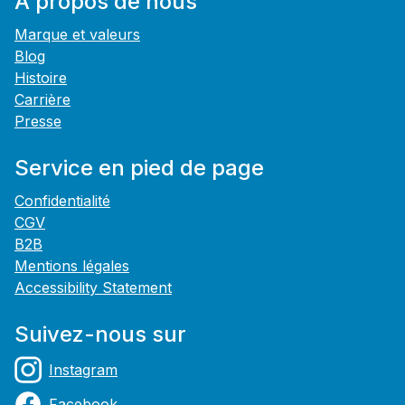
À propos de nous
Marque et valeurs
Blog
Histoire
Carrière
Presse
Service en pied de page
Confidentialité
CGV
B2B
Mentions légales
Accessibility Statement
Suivez-nous sur
Instagram
Facebook