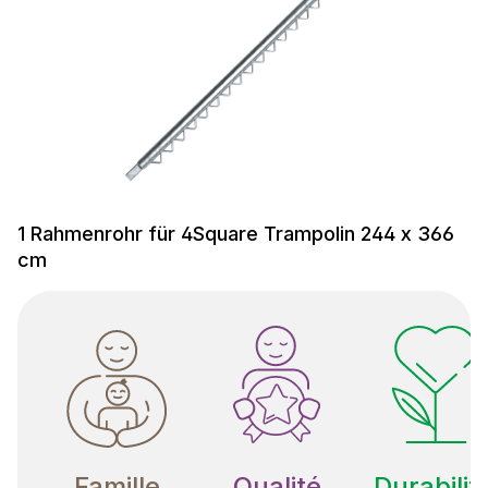
1 Rahmenrohr für 4Square Trampolin 244 x 366
cm
Famille
Qualité
Durabilit