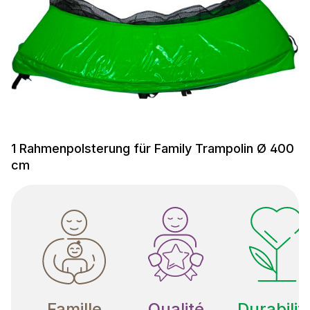
1 Rahmenpolsterung für Family Trampolin Ø 400
cm
Famille
Qualité
Durabilit