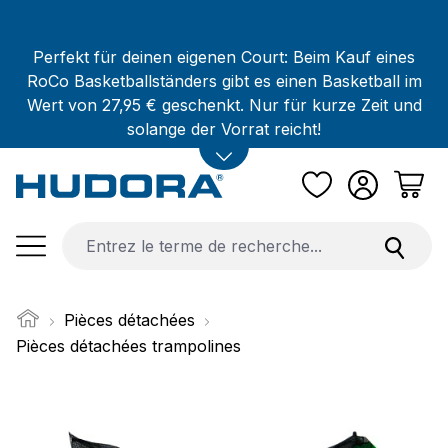
Passer au contenu principal
Perfekt für deinen eigenen Court: Beim Kauf eines
RoCo Basketballständers gibt es einen Basketball im
Wert von 27,95 € geschenkt. Nur für kurze Zeit und
solange der Vorrat reicht!
Pièces détachées
Pièces détachées trampolines
Ignorer la galerie d'images