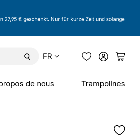
on 27,95 € geschenkt. Nur für kurze Zeit und solange
FR
propos de nous
Trampolines