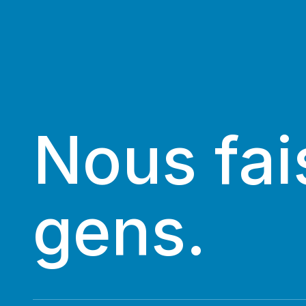
Nous fai
gens.