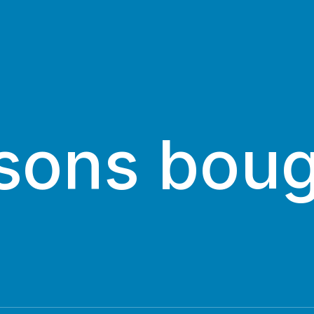
sons boug