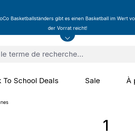
oCo Basketballständers gibt es einen Basketball im Wert v
der Vorrat reicht!
 To School Deals
Sale
À 
ines
1