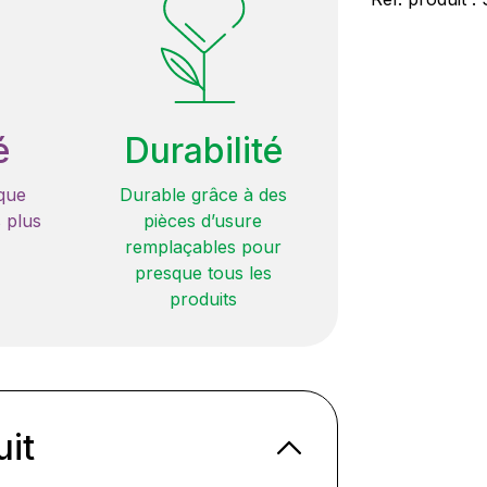
é
Durabilité
que
Durable grâce à des
 plus
pièces d’usure
remplaçables pour
presque tous les
produits
uit