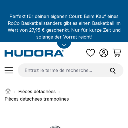
Passer au contenu principal
Perfekt für deinen eigenen Court: Beim Kauf eines
RoCo Basketballständers gibt es einen Basketball im
Wert von 27,95 € geschenkt. Nur für kurze Zeit und
solange der Vorrat reicht!
Pièces détachées
Pièces détachées trampolines
Ignorer la galerie d'images