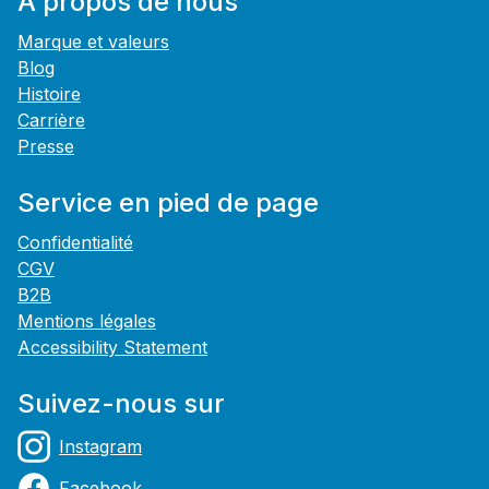
À propos de nous
Marque et valeurs
Blog
Histoire
Carrière
Presse
Service en pied de page
Confidentialité
CGV
B2B
Mentions légales
Accessibility Statement
Suivez-nous sur
Instagram
Facebook