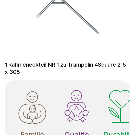
1 Rahmeneckteil NR 1 zu Trampolin 4Square 215
x 305
Famille
Qualité
Durabilit