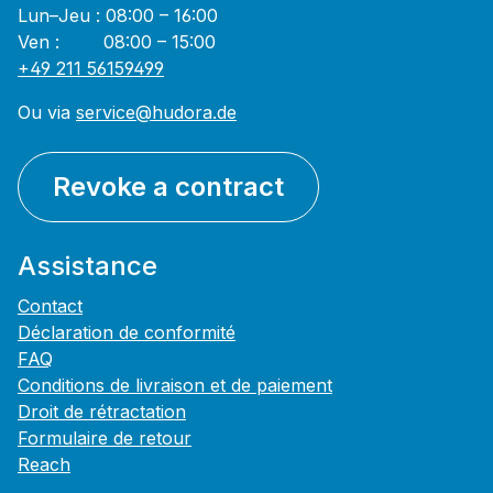
Lun–Jeu : 08:00 – 16:00
Ven : 08:00 – 15:00
+49 211 56159499
Ou via
service@hudora.de
Revoke a contract
Assistance
Contact
Déclaration de conformité
FAQ
Conditions de livraison et de paiement
Droit de rétractation
Formulaire de retour
Reach