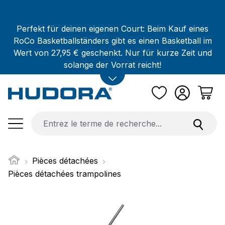
Passer au contenu principal
Perfekt für deinen eigenen Court: Beim Kauf eines
RoCo Basketballständers gibt es einen Basketball im
Wert von 27,95 € geschenkt. Nur für kurze Zeit und
solange der Vorrat reicht!
Pièces détachées
Pièces détachées trampolines
Ignorer la galerie d'images