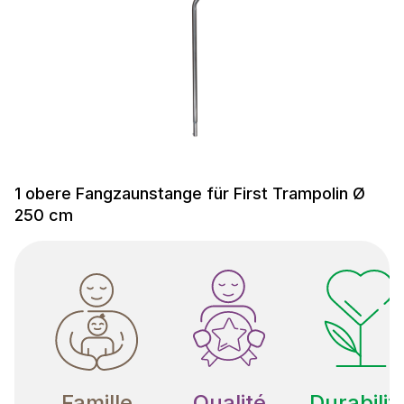
1 obere Fangzaunstange für First Trampolin Ø
250 cm
Famille
Qualité
Durabilit