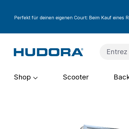
sser au contenu principal
Passer à la recherche
Passer à la navigation principale
Perfekt für deinen eigenen Court: Beim Kauf eines R
Shop
Scooter
Back
Ignorer la galerie d'images