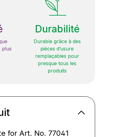
é
Durabilité
que
Durable grâce à des
 plus
pièces d’usure
remplaçables pour
presque tous les
produits
uit
te for Art. No. 77041