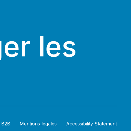
er les
B2B
Mentions légales
Accessibility Statement