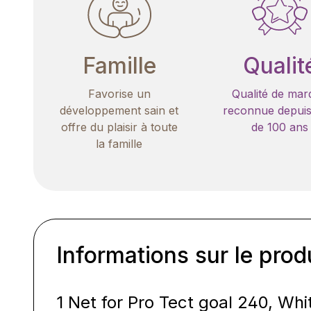
Famille
Qualit
Favorise un
Qualité de mar
développement sain et
reconnue depuis
offre du plaisir à toute
de 100 ans
la famille
Informations sur le prod
1 Net for Pro Tect goal 240, Whi