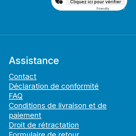
Cliquez ici pour vérifier
Friendly
Captcha ⇗
Assistance
Contact
Déclaration de conformité
FAQ
Conditions de livraison et de
paiement
Droit de rétractation
Formulaire de retour