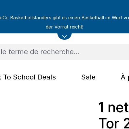
oCo Basketballständers gibt es einen Basketball im Wert v
der Vorrat reicht!
 To School Deals
Sale
À 
1 net
Tor 