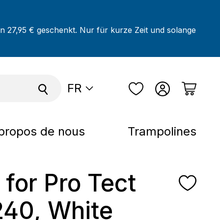
on 27,95 € geschenkt. Nur für kurze Zeit und solange
FR
propos de nous
Trampolines
 for Pro Tect
240, White