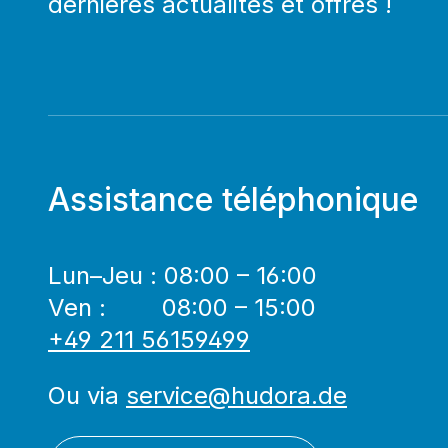
dernières actualités et offres !
Assistance téléphonique
Lun–Jeu : 08:00 – 16:00
Ven : 08:00 – 15:00
+49 211 56159499
Ou via
service@hudora.de