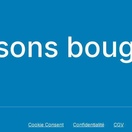
sons boug
Cookie Consent
Confidentialité
CGV