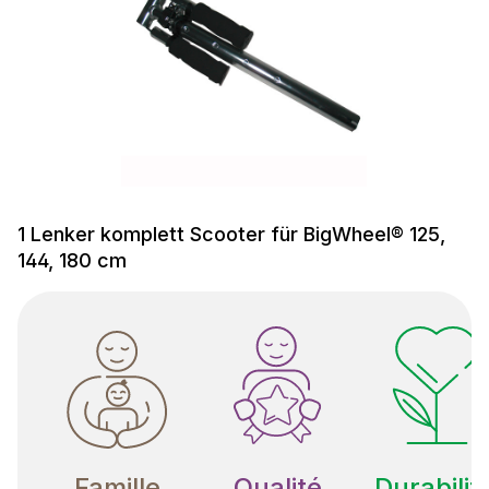
1 Lenker komplett Scooter für BigWheel® 125,
144, 180 cm
Famille
Qualité
Durabilit