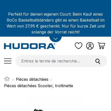
Passer au contenu principal
Perfekt für deinen eigenen Court: Beim Kauf eines
RoCo Basketballständers gibt es einen Basketball im
Wert von 27,95 € geschenkt. Nur für kurze Zeit und
solange der Vorrat reicht!
Pièces détachées
Pièces détachées Scooter, trottinette
Ignorer la galerie d'images