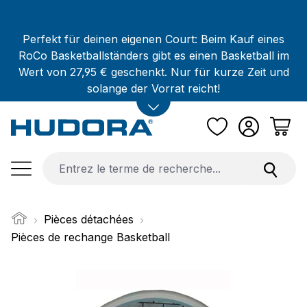
Passer au contenu principal
Perfekt für deinen eigenen Court: Beim Kauf eines
RoCo Basketballständers gibt es einen Basketball im
Wert von 27,95 € geschenkt. Nur für kurze Zeit und
solange der Vorrat reicht!
Pièces détachées
Pièces de rechange Basketball
Ignorer la galerie d'images