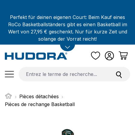
Passer au contenu principal
Perfekt für deinen eigenen Court: Beim Kauf eines
RoCo Basketballständers gibt es einen Basketball im
Wert von 27,95 € geschenkt. Nur für kurze Zeit und
solange der Vorrat reicht!
Pièces détachées
Pièces de rechange Basketball
Ignorer la galerie d'images