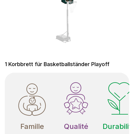
1 Korbbrett für Basketballständer Playoff
Famille
Qualité
Durabilit