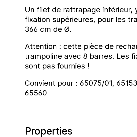
Un filet de rattrapage intérieur
fixation supérieures, pour les
366 cm de Ø.
Attention : cette pièce de rech
trampoline avec 8 barres. Les fi
sont pas fournies !
Convient pour : 65075/01, 6515
65560
Properties