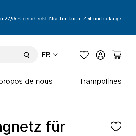
on 27,95 € geschenkt. Nur für kurze Zeit und solange
FR
propos de nous
Trampolines
ngnetz für