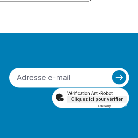
Vérification Anti-Robot
Cliquez ici pour vérifier
Friendly
Captcha ⇗