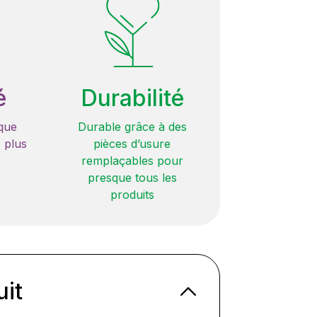
é
Durabilité
que
Durable grâce à des
 plus
pièces d’usure
remplaçables pour
presque tous les
produits
uit