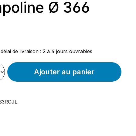
poline Ø 366
ier :
délai de livraison : 2 à 4 jours ouvrables
Ajouter au panier
S3RGJL