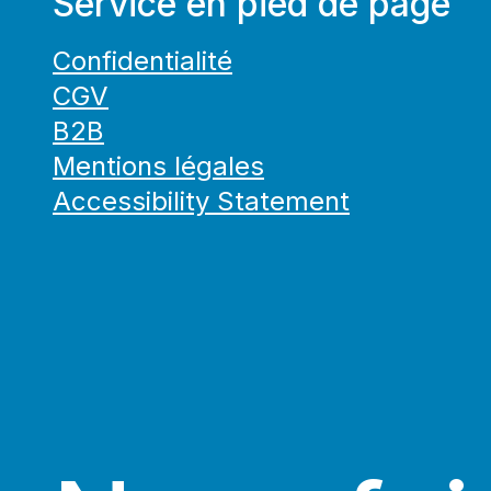
Service en pied de page
Confidentialité
CGV
B2B
Mentions légales
Accessibility Statement