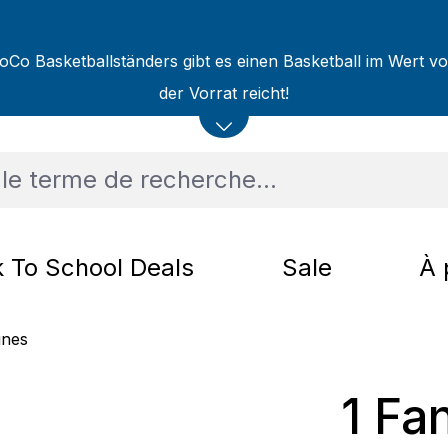
oCo Basketballständers gibt es einen Basketball im Wert v
der Vorrat reicht!
 To School Deals
Sale
À 
ines
1 Fa