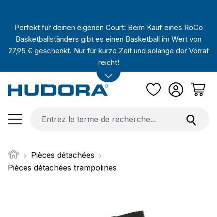
Passer au contenu principal
Perfekt für deinen eigenen Court: Beim Kauf eines RoCo
Basketballständers gibt es einen Basketball im Wert von
27,95 € geschenkt. Nur für kurze Zeit und solange der Vorrat
reicht!
Pièces détachées
Pièces détachées trampolines
Ignorer la galerie d'images