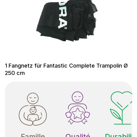
1 Fangnetz für Fantastic Complete Trampolin Ø
250 cm
Famille
Qualité
Durabilit