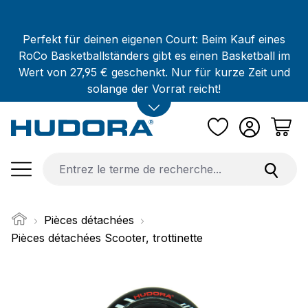
Passer au contenu principal
Perfekt für deinen eigenen Court: Beim Kauf eines
RoCo Basketballständers gibt es einen Basketball im
Wert von 27,95 € geschenkt. Nur für kurze Zeit und
solange der Vorrat reicht!
Pièces détachées
Pièces détachées Scooter, trottinette
Ignorer la galerie d'images